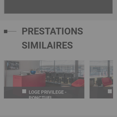
PRESTATIONS
SIMILAIRES
LOGE PRIVILEGE -
L
PONCTUEL