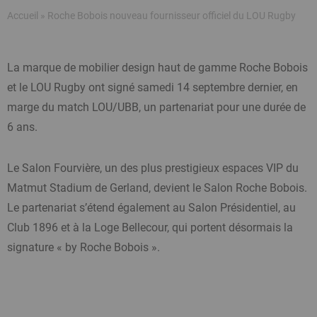
Fil
Accueil
Roche Bobois nouveau fournisseur officiel du LOU Rugby
d'Ariane
La marque de mobilier design haut de gamme Roche Bobois
et le LOU Rugby ont signé samedi 14 septembre dernier, en
marge du match LOU/UBB, un partenariat pour une durée de
6 ans.
Le Salon Fourvière, un des plus prestigieux espaces VIP du
Matmut Stadium de Gerland, devient le Salon Roche Bobois.
Le partenariat s’étend également au Salon Présidentiel, au
Club 1896 et à la Loge Bellecour, qui portent désormais la
signature « by Roche Bobois ».