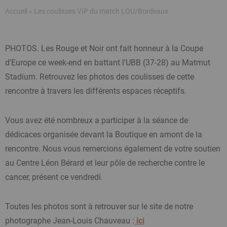
Fil
Accueil
Les coulisses VIP du match LOU/Bordeaux
d'Ariane
PHOTOS. Les Rouge et Noir ont fait honneur à la Coupe
d'Europe ce week-end en battant l'UBB (37-28) au Matmut
Stadium. Retrouvez les photos des coulisses de cette
rencontre à travers les différents espaces réceptifs.
Vous avez été nombreux a participer à la séance de
dédicaces organisée devant la Boutique en amont de la
rencontre. Nous vous remercions également de votre soutien
au Centre Léon Bérard et leur pôle de recherche contre le
cancer, présent ce vendredi.
Toutes les photos sont à retrouver sur le site de notre
photographe Jean-Louis Chauveau :
ici