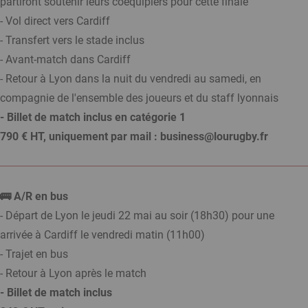
partiront soutenir leurs coéquipiers pour cette finale
- Vol direct vers Cardiff
- Transfert vers le stade inclus
- Avant-match dans Cardiff
- Retour à Lyon dans la nuit du vendredi au samedi, en
compagnie de l'ensemble des joueurs et du staff lyonnais
- Billet de match inclus en catégorie 1
790 € HT, uniquement par mail :
business@lourugby.fr
🚌 A/R en bus
- Départ de Lyon le jeudi 22 mai au soir (18h30) pour une
arrivée à Cardiff le vendredi matin (11h00)
- Trajet en bus
- Retour à Lyon après le match
- Billet de match inclus